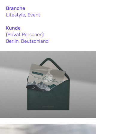
Branche
Lifestyle, Event
Kunde
(Privat Personen)
Berlin, Deutschland